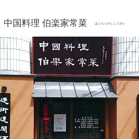
中国料理 伯楽家常菜
はくらくかじょうざい