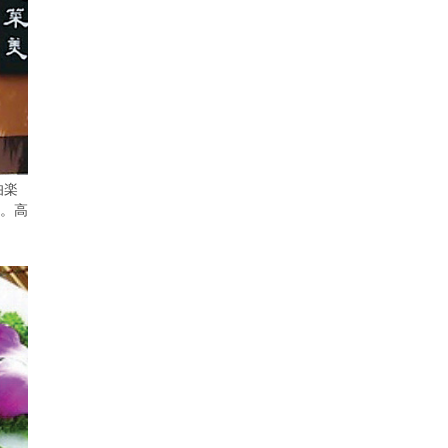
伯楽
。高