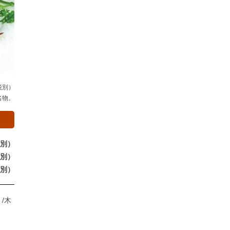
税別）
名物。
税別）
税別）
税別）
/
木