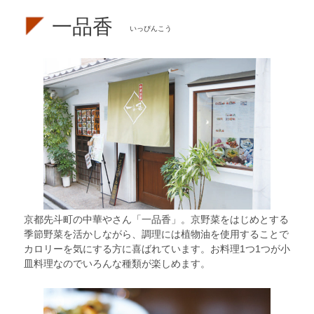
一品香
いっぴんこう
京都先斗町の中華やさん「一品香」。京野菜をはじめとする
季節野菜を活かしながら、調理には植物油を使用することで
カロリーを気にする方に喜ばれています。お料理1つ1つが小
皿料理なのでいろんな種類が楽しめます。