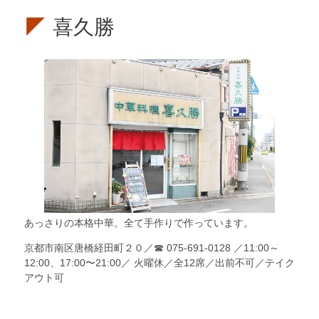
喜久勝
あっさりの本格中華。全て手作りで作っています。
京都市南区唐橋経田町２０
／
☎
075-691-0128
／11:00～
12:00、17:00〜21:00／
火曜休／全12席／出前不可／テイク
アウト可