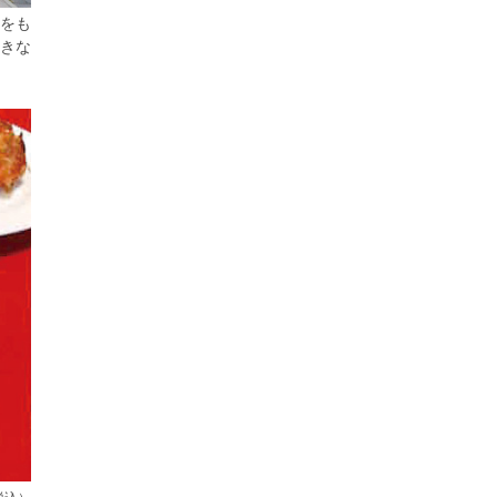
をも
きな