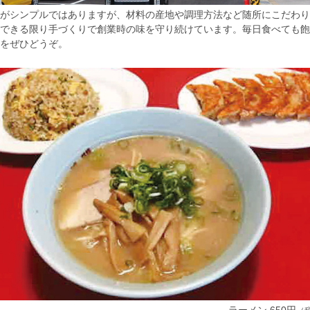
がシンプルではありますが、材料の産地や調理方法など随所にこだわり
できる限り手づくりで創業時の味を守り続けています。毎日食べても飽
をぜひどうぞ。